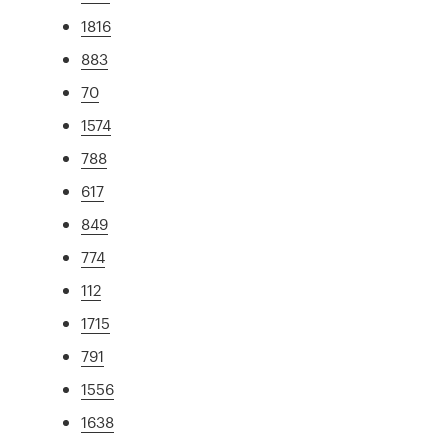
1816
883
70
1574
788
617
849
774
112
1715
791
1556
1638