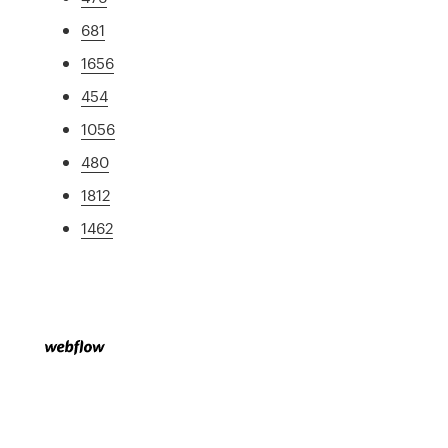
681
1656
454
1056
480
1812
1462