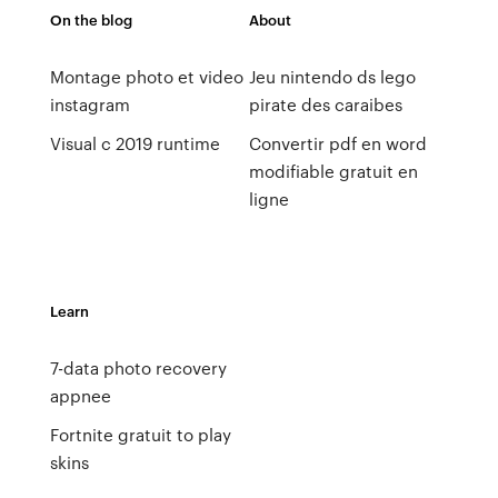
On the blog
About
Montage photo et video
Jeu nintendo ds lego
instagram
pirate des caraibes
Visual c 2019 runtime
Convertir pdf en word
modifiable gratuit en
ligne
Learn
7-data photo recovery
appnee
Fortnite gratuit to play
skins