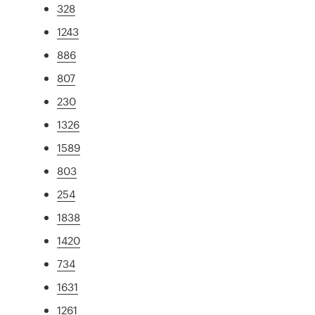
328
1243
886
807
230
1326
1589
803
254
1838
1420
734
1631
1261