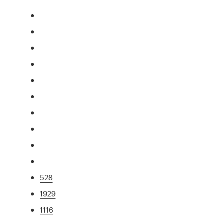
528
1929
1116