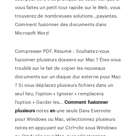
vous faites un petit tour rapide sur le Web, vous
trouverez de nombreuses solutions…payantes.
Comment fusionner des documents dans
Microsoft Word
Compresser PDF. Résumé : Souhaitez-vous
fusionner plusieurs dossiers sur Mac ? Êtes-vous
troublé sur le fait de copier les nouveaux
documents sur un disque dur externe pour Mac
? Si vous déplacez plusieurs fichiers dans un
seul lieu, l'option « Ignorer » remplacera
l'option « Garder les...
Comment
fusionner
plusieurs
notes
en
une seule Dans Evernote
pour Windows ou Mac, sélectionnez plusieurs
notes en appuyant sur Ctrl+clic sous Windows
ou Cmd+clic sous Mac, puis sélectionnez